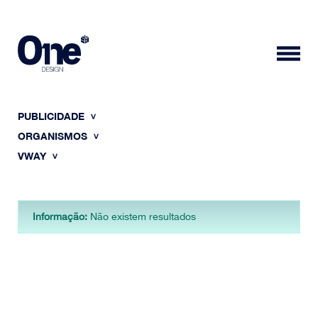
PUBLICIDADE
ORGANISMOS
VWAY
HOME
Informação:
Não existem resultados
SOBRE NÓS
PORTFÓLIO
CONTACTOS