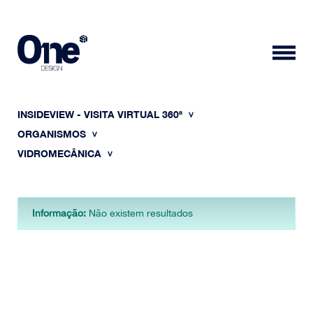
INSIDEVIEW - VISITA VIRTUAL 360ª
ORGANISMOS
VIDROMECÂNICA
HOME
Informação:
Não existem resultados
SOBRE NÓS
PORTFÓLIO
CONTACTOS