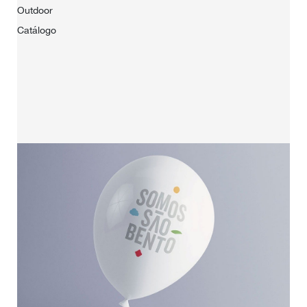
Outdoor
Catálogo
HOME
SOBRE NÓS
PORTFÓLIO
CONTACTOS